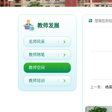
您现在的
教师发展
名师风采
教师随笔
教师空间
教师培训
上一条
：
杨