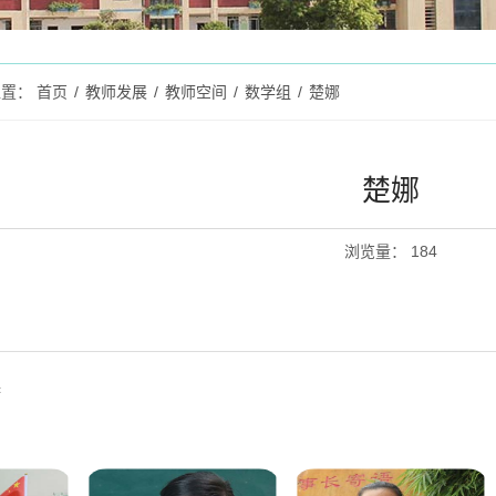
位置：
首页
/
教师发展
/
教师空间
/
数学组
/
楚娜
楚娜
浏览量
：
184
英