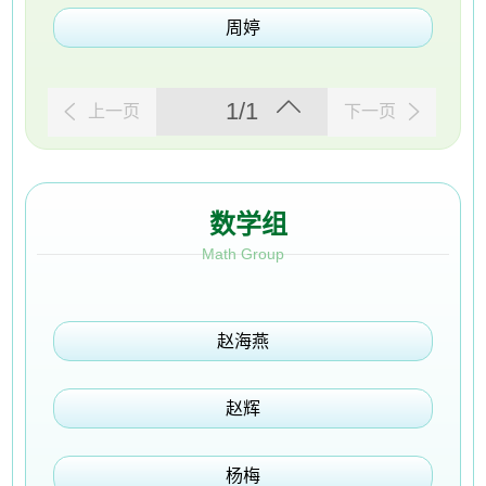
周婷
1/1
上一页
下一页
数学组
Math Group
赵海燕
赵辉
杨梅