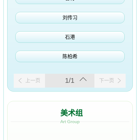
刘传习
石港
陈柏希
1/1
上一页
下一页
美术组
Art Group