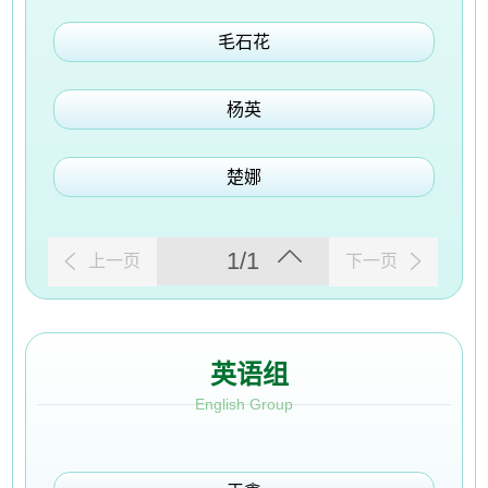
毛石花
杨英
楚娜
1/1
上一页
下一页
英语组
English Group