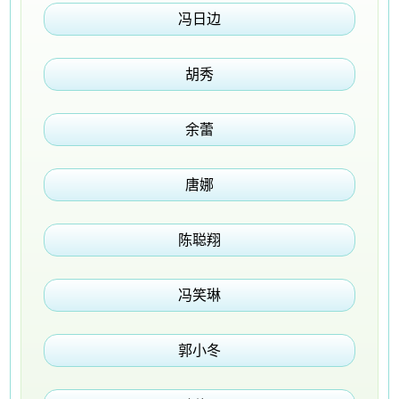
冯日边
胡秀
余蕾
唐娜
陈聪翔
冯笑琳
郭小冬