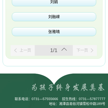
刘娟
刘融嵘
张雅晴
1/1
上一页
下一页
联系电话：
0731—57555666
招生热线：
0731—57877777
地址：湘潭县易俗河镇雪松中路189号