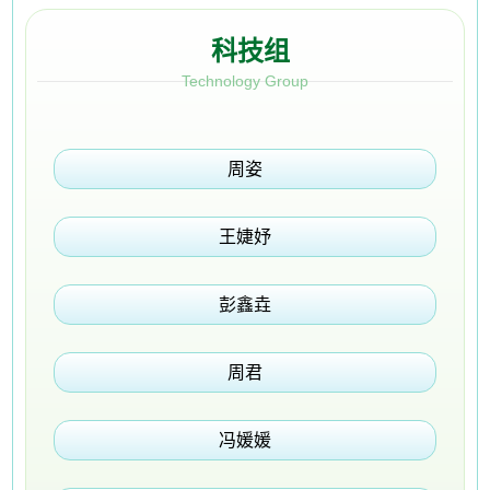
科技组
Technology Group
周姿
王婕妤
彭鑫垚
周君
冯媛媛