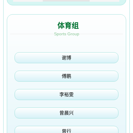
体育组
Sports Group
谢博
傅鹏
李裕雯
曾晨兴
曾行