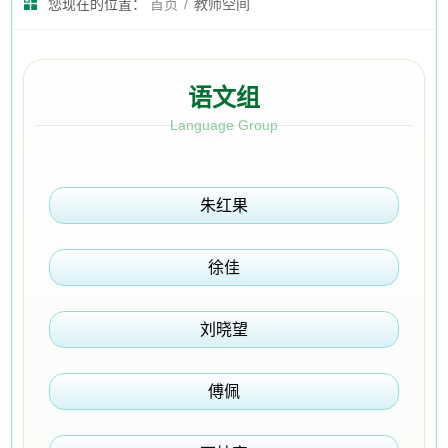
您现在的位置：
首页
/
教师空间
语文组
Language Group
朱红果
徐佳
刘晓望
傅佩