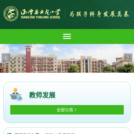


教师发展
全部分类
