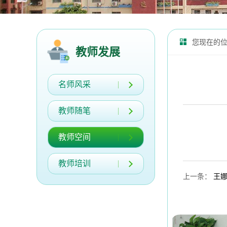
您现在的
教师发展
名师风采
教师随笔
教师空间
教师培训
上一条
：
王