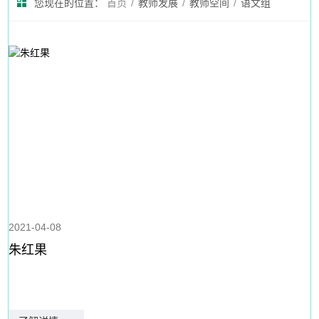
您现在的位置：
首页
/
教师发展
/
教师空间
/
语文组
2021-04-08
朱红果