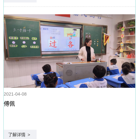
2021-04-08
傅佩
了解详情
>