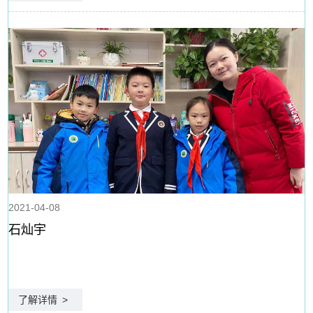
2021-04-08
石灿宇
了解详情
>