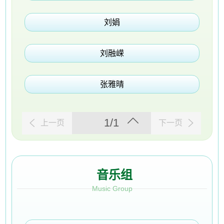
刘娟
刘融嵘
张雅晴
1/1
上一页
下一页
音乐组
Music Group