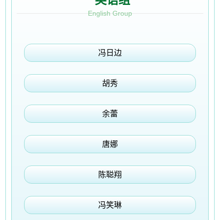
English Group
冯日边
胡秀
余蕾
唐娜
陈聪翔
冯笑琳