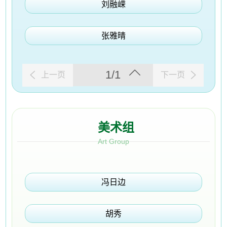
刘融嵘
张雅晴
1/1
上一页
下一页
美术组
Art Group
冯日边
胡秀