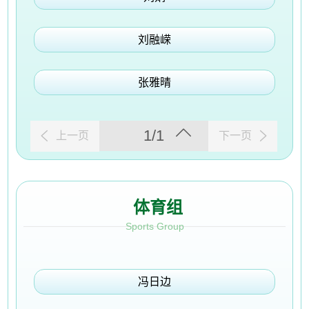
刘融嵘
张雅晴
1/1
上一页
下一页
体育组
Sports Group
冯日边