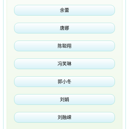
余蕾
唐娜
陈聪翔
冯笑琳
郭小冬
刘娟
刘融嵘