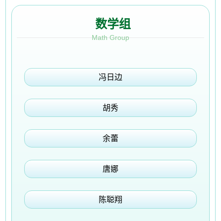
数学组
Math Group
冯日边
胡秀
余蕾
唐娜
陈聪翔