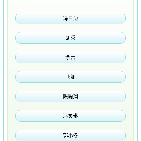
冯日边
胡秀
余蕾
唐娜
陈聪翔
冯笑琳
郭小冬