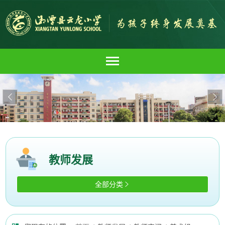


教师发展
全部分类
