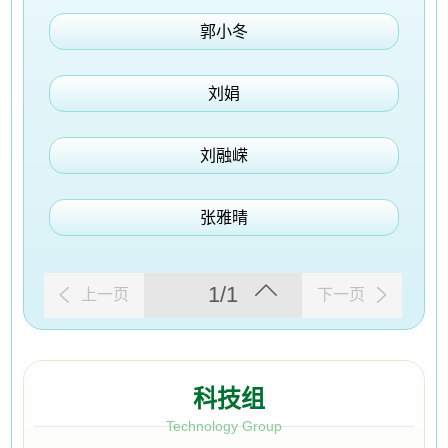
郭小冬
刘娟
刘融嵘
张雅晴
1/1
上一页
下一页
科技组
Technology Group