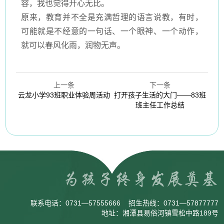
容，我也觉得开心无比。
原来，教育并不全是充满哲理的语言说教，有时，
可能就是不经意的一句话、一个眼神、一个动作，
就可以春风化雨，润物无声。
上一条
下一条
云龙小学93班职业体验周活动
打开孩子生活的大门——83班
班主任工作总结
联系电话：
0731—57555666
招生热线：
0731—57877777
地址：湘潭县易俗河镇雪松中路189号