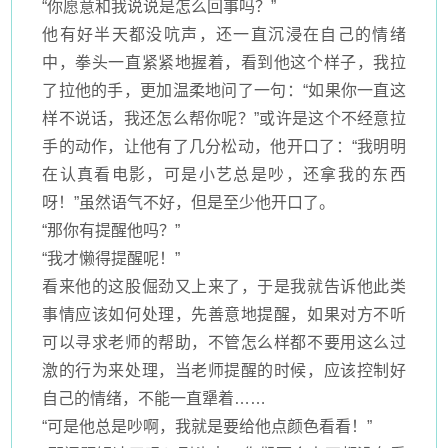
“你愿意和我说说是怎么回事吗？”
他有好半天都没吭声，还一直沉浸在自己的情绪
中，拳头一直紧紧地握着，看到他这个样子，我拉
了拉他的手，更加温柔地问了一句：
“如果你一直这
样不说话，我还怎么帮你呢？”或许是这个不经意拉
手的动作，让他有了几分松动，他开口了：“我明明
在认真看电影，可是小艺总是吵，还拿我的东西
呀！”虽然语气不好，但是至少他开口了。
“那你有提醒他吗？”
“我才懒得提醒呢！”
看来他的这股倔劲又上来了，于是我就告诉他此类
事情应该如何处理，先善意地提醒，如果对方不听
可以寻求老师的帮助，不管怎么样都不要用这么过
激的行为来处理，当老师提醒的时候，应该控制好
自己的情绪，不能一直犟着
……
“可是他总是吵啊，我就是要给他点颜色看看！”