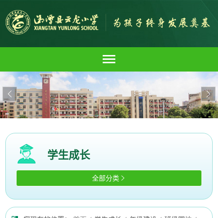


学生成长
全部分类
