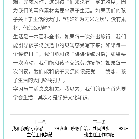
端，完成习作，这对孩子们来说有一定的难度，因
为我们的写作素材需要来源于生活。如果我们的孩
子关上了生活的大门，“巧妇难为无米之炊”，没有素
材，他怎么动笔？
生活是一本百科全书。如果每一次外出旅行，我们
能引导孩子将旅途中的见闻感受写下来；如果每一
个传统日子，我们能和孩子讲讲传统习俗；如果每
一次劳动，我们能和孩子交流劳动技能；如果每一
次阅读，我们能和孩子交流阅读感受
……我想，孩
子生活的大门终将打开。
学习与生活息息相关。我以为，我们的孩子首先要
学会生活，其次才是学好文化知识。
上一条
下一条
我和我的“小倔驴”——79班班
班级自治，共同进步——92班
主任工作总结
班主任工作总结