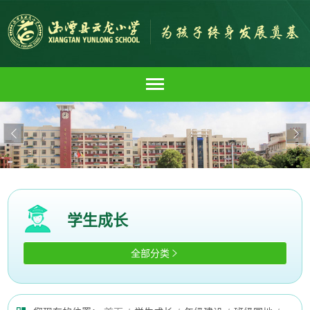


学生成长
全部分类
