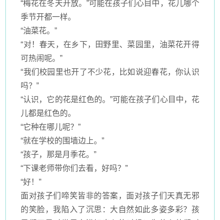
“梅花在冬天开放。”可能在孩子们心目中，花儿哪个
季节开都一样。
“油菜花。”
“对！春天，在乡下，田野里、菜园里，油菜花开得
可热闹呢。”
“我们校园里也开了不少花，比如说迎春花，你认识
吗？”
“认识，它的花是红色的。”可能在孩子们心目中，花
儿都是红色的。
“它种在哪儿呢？”
“就在学校的围墙边上。”
“孩子，那是月季花。”
“下课老师带你们去看，好吗？”
“好！”
面对孩子们啼笑皆非的答案，面对孩子们天真无邪
的笑脸，我陷入了沉思：大自然如此多姿多彩？孩