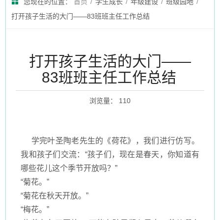
您现在的位置：
首页
/
学生成长
/
年级建设
/
班级园地
/
打开孩子生活的大门——83班班主任工作总结
打开孩子生活的大门——
83班班主任工作总结
浏览量
：
110
学完叶圣陶老先生的《荷花》，我们进行仿写。
我和孩子们交流：
“孩子们，现在是春天，你知道有
哪些花儿这个季节开放吗？”
“菊花。”
“菊花在秋天开放。”
“梅花。”