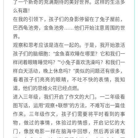
了一个新奇的充满期待的美好世界。这样的生活多
么有趣！
在我的引领下，孩子们的身影停留在了兔子屋前，
巴西龟池旁，金鱼池旁
……他们开始注意周围的世
界。
观察和思考应该是连在一起的。于是，我开始激活
孩子们的脑细胞：
“金鱼喜欢睡在哪里？它和我们一
样闭着眼睛睡觉吗？”“小兔子喜欢洗澡吗？和我们一
样白天活动，晚上休息吗？”类似的问题还有很多，
看着孩子们亮亮的眼睛，不吐不快的表情，我知
道，他们的思维火花已经点燃。
进入三年级，我们开启了作文的大门。一二年级看
图写话，运用
“观察+联想”的方法，不难写出一篇佳
作来。三年级作文，孩子们需要将平时看到的事
物，做过的事情，体验过的情感，开启记忆的大
门，像放电影一样在脑海中回想，然后再诉诸笔