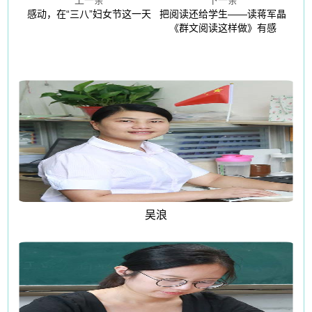
上一条
下一条
感动，在“三八”妇女节这一天
把阅读还给学生——读蒋军晶
《群文阅读这样做》有感
吴浪