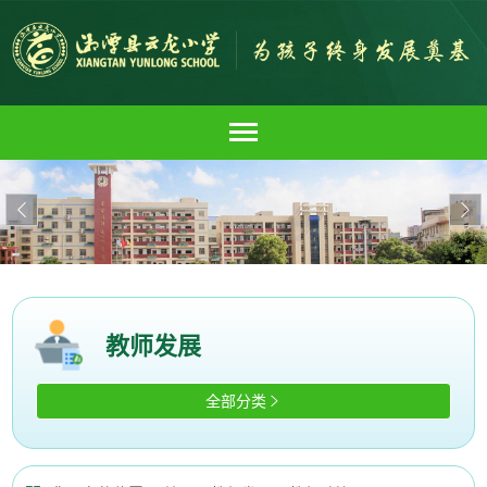


教师发展
全部分类
