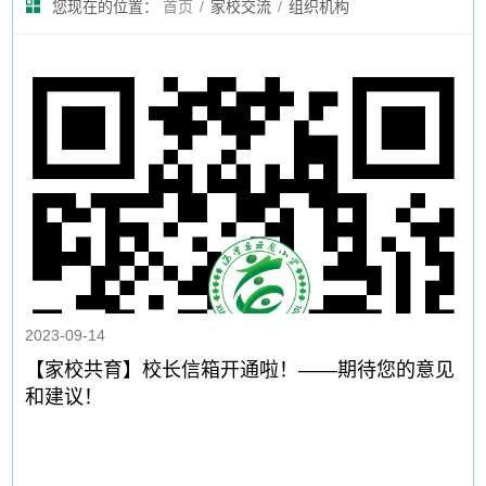
您现在的位置：
首页
/
家校交流
/
组织机构
2023-09-14
【家校共育】校长信箱开通啦！——期待您的意见
和建议！