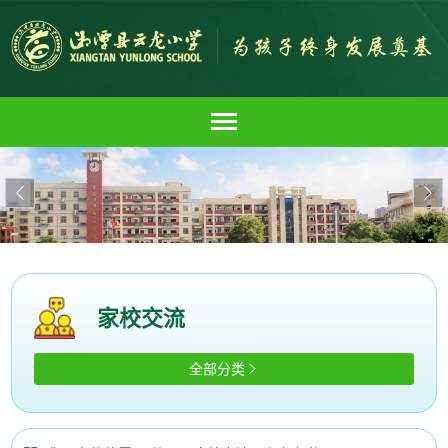


家校交流
全部分类
