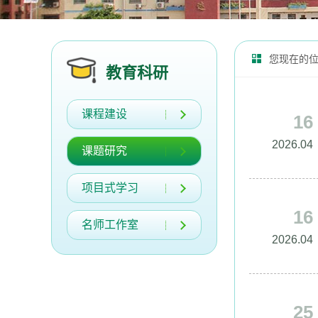
您现在的
教育科研
课程建设
16
2026.04
课题研究
项目式学习
16
名师工作室
2026.04
25