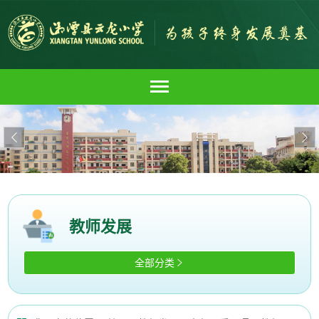


教师发展
全部分类
