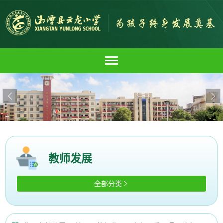


教师发展
全部分类
