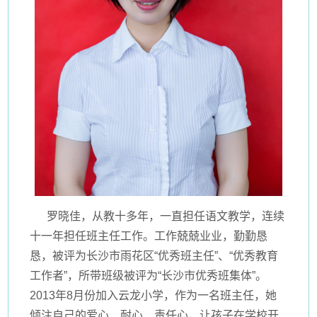
罗晓佳，从教十多年，一直担任语文教学，连续
十一年担任班主任工作。工作兢兢业业，勤勤恳
恳，被评为长沙市雨花区“优秀班主任”、“优秀教育
工作者”，所带班级被评为“长沙市优秀班集体”。
2013年8月份加入云龙小学，作为一名班主任，她
倾注自己的爱心、耐心、责任心，让孩子在学校开