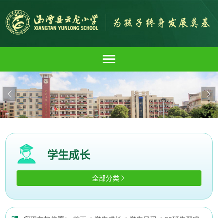


学生成长
全部分类
