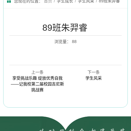
您现在的位置：
首页
/
学生成长
/
学生风采
/
89班朱羿睿
89班朱羿睿
浏览量
：
88
上一条
下一条
享受挑战乐趣 绽放优秀自我
学生风采
——记我校第二届校园吉尼斯
挑战赛