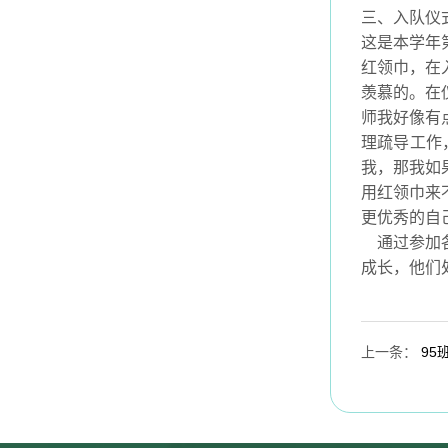
三、入队仪
这是本学年
红领巾，在
羡慕的。在
师我好像有
理疏导工作
我，那我如
用红领巾来
更优秀的自
通过参加
成长，他们
上一条
：
95