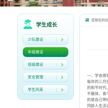
您现在的
学生成长
少队建设
年级建设
班级建设
一、学会感
安全管理
每年的三月
的和平时代
学生风采
不蔽体、食
的是自己带
同龄人生活