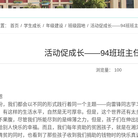
位置：
首页
/
学生成长
/
年级建设
/
班级园地
/
活动促成长——94班班
活动促成长——94班班主
浏览量
：
100
恩
份，我们都会以不同的形式践行着同一个主题
——向雷锋同志学
、有这样的生活水平，自然是无可厚非。但是，这个世界还有太
不果腹，尽管我们所能尽到的是绵薄之力，但是，孩子们在伸出
给别人快乐的幸福。而且，我们每年资助的贫困孩子，就是在湘
清贫的同时，也看到了那些孩子收到我们捐助的钱物时的快乐真