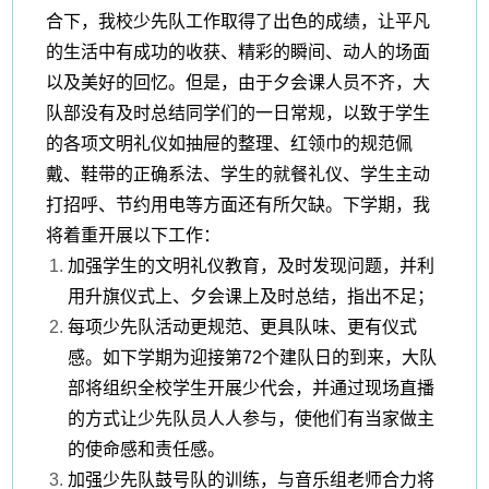
合下，我校少先队工作取得了出色的成绩，让平凡
的生活中有成功的收获、精彩的瞬间、动人的场面
以及美好的回忆。但是，
由于夕会课人员不齐，大
队部没有及时总结同学们的一日常规，以致于
学生
的各项文明礼仪如抽屉的整理、红领巾的规范佩
戴、鞋带的正确系法、学生的就餐礼仪、学生主动
打招呼、节约用电等方面还有所欠缺。下学期，
我
将着重开展以下工作：
加强学生的文明礼仪教育，及时发现问题，并利
用升旗仪式上、夕会课上及时总结，指出不足；
每项少先队活动更规范、更具队味、更有仪式
感。如下学期为迎接第
72个建队日的到来，大队
部将组织全校学生开展少代会，并通过现场直播
的方式让少先队员人人参与，使他们有当家做主
的使命感和责任感。
加强少先队鼓号队的训练，与音乐组老师合力将