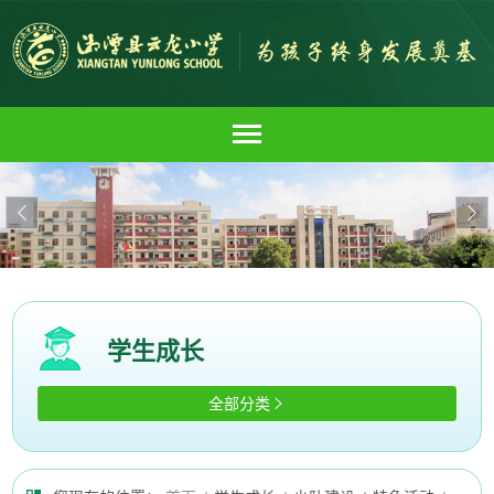


学生成长
全部分类
