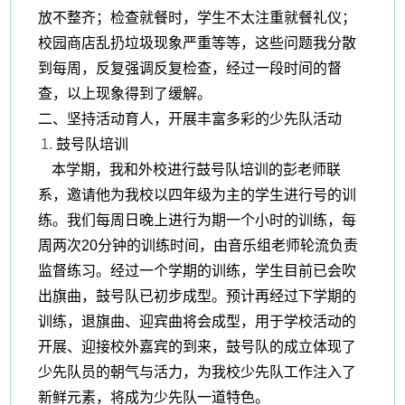
放不整齐；检查就餐时，学生不太注重就餐礼仪；
校园商店乱扔垃圾现象严重等等，这些问题我分散
到每周，反复强调反复检查，经过一段时间的督
查，以上现象得到了缓解。
二、
坚持活动育人，开展丰富多彩的少先队活动
鼓号队培训
本学期，我和外校进行鼓号队培训的彭老师联
系，邀请他为我校以四年级为主的学生进行号的训
练。我们每周日晚上进行为期一个小时的训练，每
周两次
20分钟的训练时间，由音乐组老师轮流负责
监督练习。经过一个学期的训练，学生目前已会吹
出旗曲，鼓号队已初步成型。预计再经过下学期的
训练，退旗曲、迎宾曲将会成型，用于学校活动的
开展、迎接校外嘉宾的到来，鼓号队的成立体现了
少先队员的朝气与活力，为我校少先队工作注入了
新鲜元素，将成为少先队一道特色。