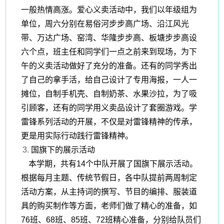
一般热情高涨。爱心义卖活动中，我们以年级组为
单位，周六分别在易俗河步步高广场、沿江风光
带、万达广场、窑湾、华隆步步高、板塘步步高设
六个点，班主任和同学们一点之前来到现场，为下
午的义卖活动做好了充分的准备。还有的同学秀出
了自己的拿手活，给自己设计了专用海报，一人一
摊位，自制手机壳、自制奶茶、水果沙拉，为了吸
引顾客，还有的同学用义卖品设计了套圈游戏。学
雷锋系列活动的开展，不仅是对雷锋精神的传承，
更是用实际行动践行雷锋精神。
国旗下的展示活动
本学期，共有
14个中队开展了国旗下展示活动。
根据每月主题、传统节假日，各中队提前两周制定
活动方案，从主持词的撰写、节目的编排、服装道
具的购买制作等方面，老师们做了精心的准备，如
76班、68班、85班、72班精心准备，分别给队员们