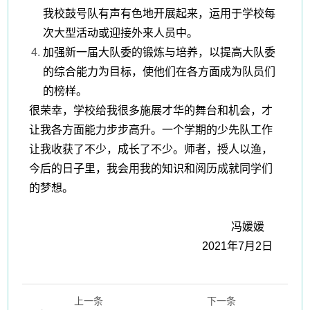
我校鼓号队有声有色地开展起来，运用于学校每
次大型活动或迎接外来人员中。
加强新一届大队委的锻炼与培养，以提高大队委
的综合能力为目标，使他们在各方面成为队员们
的榜样。
很荣幸，学校给我很多施展才华的舞台和机会，才
让我各方面能力步步高升。一个学期的少先队工作
让我收获了不少，成长了不少。师者，授人以渔，
今后的日子里，我会用我的知识和阅历成就同学们
的梦想。
冯媛媛
2021年7月2日
上一条
下一条