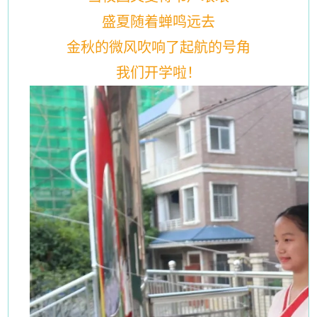
盛夏随着蝉鸣远去
金秋的微风吹响了起航的号角
我们开学啦！