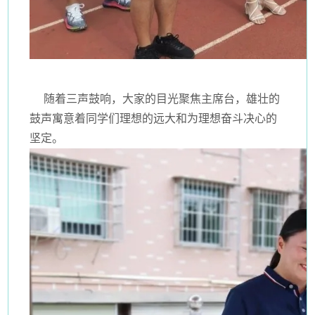
随着三声鼓响，大家的目光聚焦主席台，雄壮的
鼓声寓意着同学们理想的远大和为理想奋斗决心的
坚定。