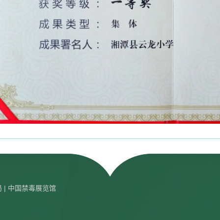
局
| 中国禁毒展览馆