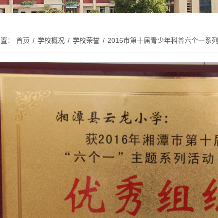
位置：
首页
/
学校概况
/
学校荣誉
/
2016市第十届青少年科普六个一系