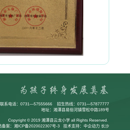
联系电话：
0731—57555666
招生热线：
0731—57877777
地址：湘潭县易俗河镇雪松中路189号
Copyright © 2019 湘潭县云龙小学 all Rights Reserved.
站备案：
湘ICP备2020022307号-3
技术支持：
中企动力
长沙