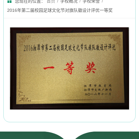
您现在的位置：
首页
/
学校概况
/
学校荣誉
/
2016年第二届校园足球文化节对旗队徽设计评优一等奖