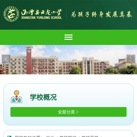


学校概况
全部分类
