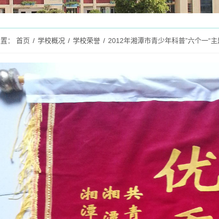
位置：
首页
/
学校概况
/
学校荣誉
/
2012年湘潭市青少年科普”六个一“