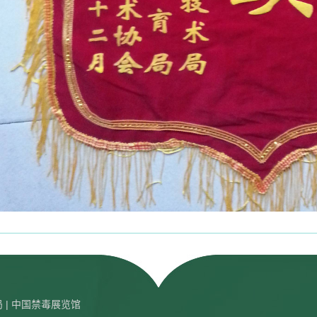
局
| 中国禁毒展览馆