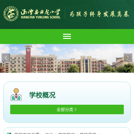


学校概况
全部分类
