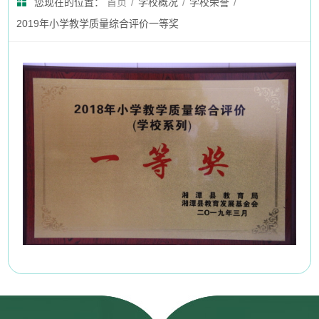
您现在的位置：
首页
/
学校概况
/
学校荣誉
/
2019年小学教学质量综合评价一等奖