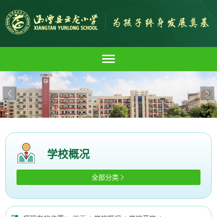


学校概况
全部分类
