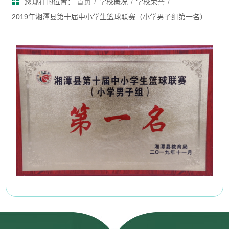
您现在的位置：
首页
/
学校概况
/
学校荣誉
/
2019年湘潭县第十届中小学生篮球联赛（小学男子组第一名）