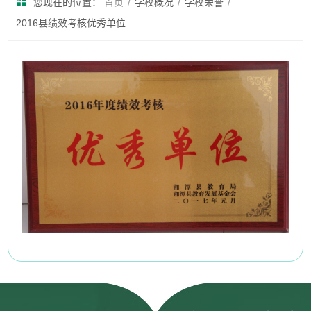
您现在的位置：
首页
/
学校概况
/
学校荣誉
/
2016县绩效考核优秀单位