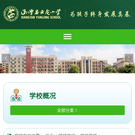


学校概况
全部分类
