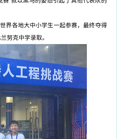
人竞赛”就以黑马的姿态引起了其他代表队的
和世界各地大中小学生一起参赛，最终夺得
比兰努克中学录取。