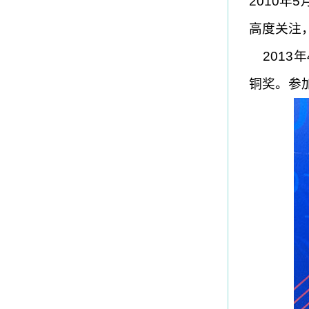
2010
高度关注
2013
铜奖。参