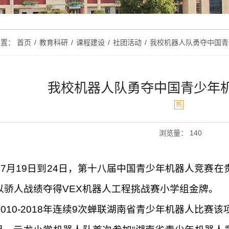
位置：
首页
/
教育科研
/
课程建设
/
社团活动
/
我校机器人队勇夺中国青
我校机器人队勇夺中国青少年
热
浏览量
：
140
7月19日到24日，第十八届中国青少年机器人竞赛在
以骄人战绩夺得VEX机器人工程挑战赛小学组金牌。
2010-2018年连续9次蝉联湖南省青少年机器人比赛