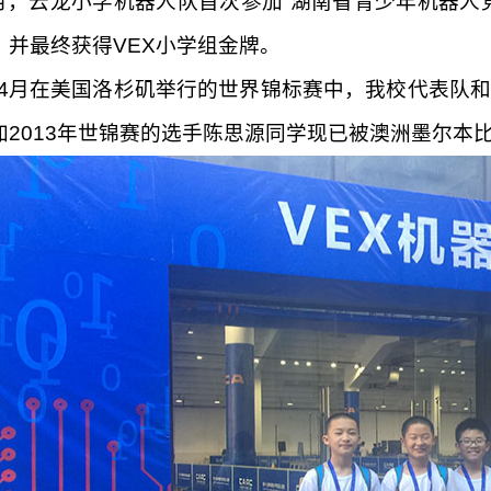
年5月，云龙小学机器人队首次参加“湖南省青少年机器
，并最终获得VEX小学组金牌。
年4月在美国洛杉矶举行的世界锦标赛中，我校代表队
加2013年世锦赛的选手陈思源同学现已被澳洲墨尔本