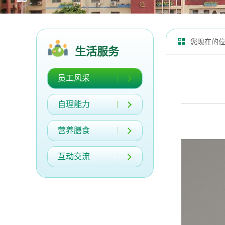
您现在的
生活服务
员工风采
自理能力
营养膳食
互动交流