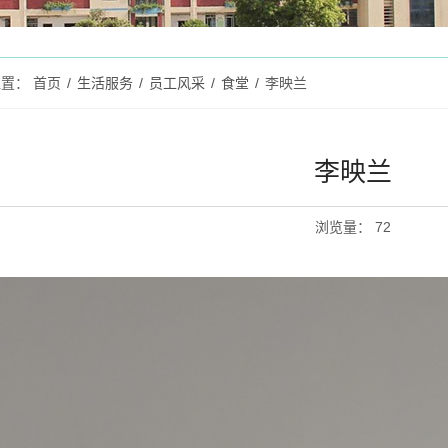
位置：
首页
/
生活服务
/
员工风采
/
食堂
/
李映兰
李映兰
浏览量
：
72