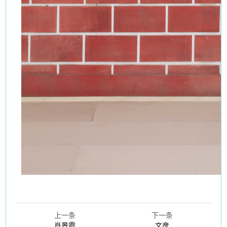
上一条
下一条
肖景霞
文彦