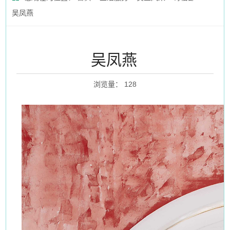
吴凤燕
吴凤燕
浏览量
：
128