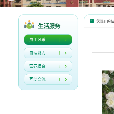
您现在的
生活服务
员工风采
自理能力
营养膳食
互动交流