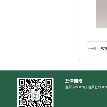
上一条
：
苏
友情链接
湘潭市教育局
|
湘潭县教育