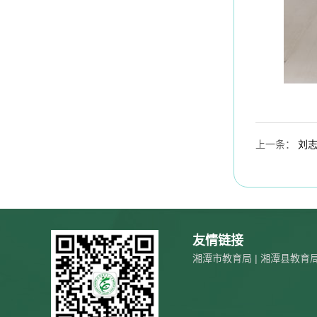
上一条
：
刘
友情链接
湘潭市教育局
|
湘潭县教育