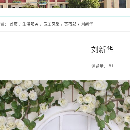
位置：
首页
/
生活服务
/
员工风采
/
寄宿部
/
刘新华
刘新华
浏览量
：
81