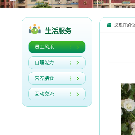
您现在的
生活服务
员工风采
自理能力
营养膳食
互动交流