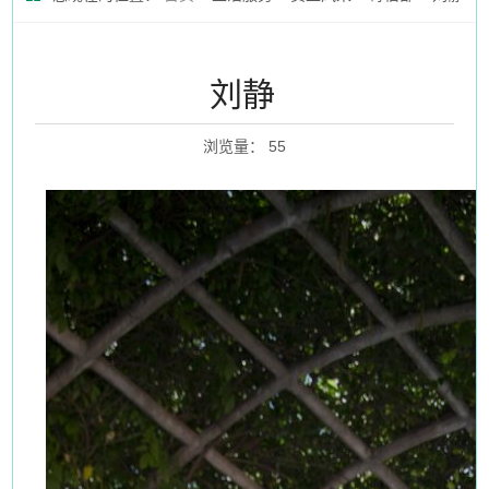
刘静
浏览量
：
55