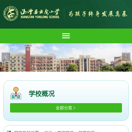


学校概况
全部分类
