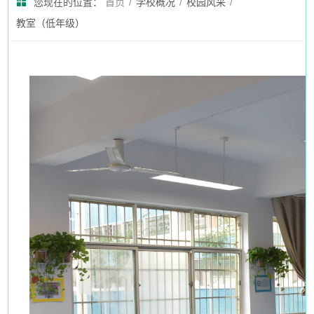
您现在的位置：
首页
/
学校概况
/
校园风采
/
教室（低年级）