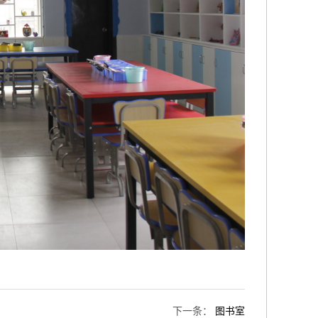
下一条
：
图书室