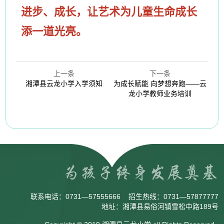
进步、成长，让艺术为儿童生命成长
添一道光亮。
上一条
下一条
湘潭县云龙小学入学须知
为成长赋能 向梦想奔跑——云
龙小学教师业务培训
联系电话：
0731—57555666
招生热线：
0731—57877777
地址：湘潭县易俗河镇雪松中路189号