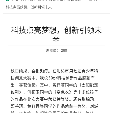
科技点亮梦想，创新引领未来
科技点亮梦想，创新引领未
来
浏览量
：
289
秋日硕果，喜报频传。在湘潭市第七届青少年科
技创意大赛中，我校
39份科技创新作品脱颖而
出，喜获佳绩。其中，戴梓荨同学的《太阳能定
位鞋》、何拓玉同学的《变色衣》等十多位孩子
的作品在此次大赛中荣获特等奖。还有张锦涵、
邱善珂、黄钰荇等同学的作品荣获一等奖，刘城