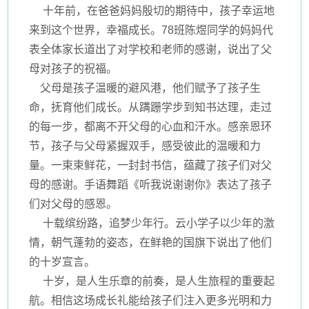
十年前，在爸爸妈妈殷切的期待中，孩子幸运地
来到这个世界，幸福成长。78班陈煜同学的妈妈代
表全体家长道出了对学校和老师的感谢，说出了父
母对孩子的祝福。
父母是孩子温暖的避风港，他们赋予了孩子生
命，抚育他们成长。从蹒跚学步到知书达理，走过
的每一步，都离不开父母的心血和汗水。感亲恩环
节，孩子与父母紧握双手，感受彼此的温暖和力
量。一束束鲜花，一封封书信，蕴藏了孩子们对父
母的感谢。手语舞蹈《听我说谢谢你》表达了孩子
们对父母的感恩。
十载缤纷路，追梦少年行。云小学子以少年的激
情，朝气蓬勃的姿态，在鲜艳的国旗下说出了他们
的十岁宣言。
十岁，是人生乐章的前奏，是人生旅程的重要起
航。相信这场成长礼能给孩子们注入更多光明和力