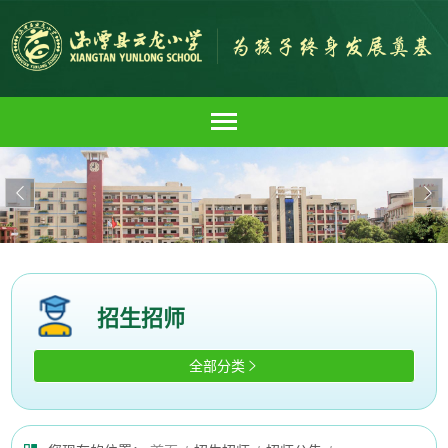


招生招师
全部分类
