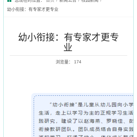
您现在的位置：
首页
/
新闻公告
/
校园新闻
/
幼小衔接：有专家才更专业
幼小衔接：有专家才更专
业
浏览量
：
174