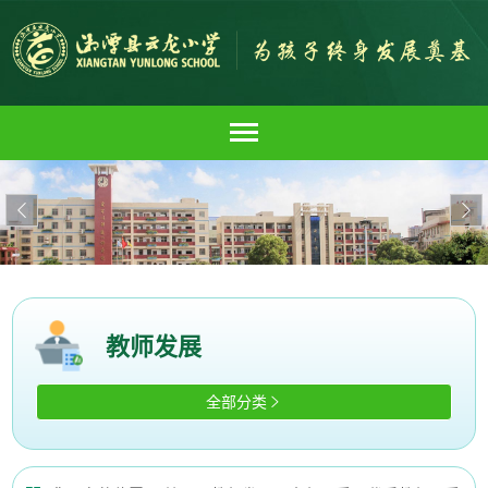


教师发展
全部分类
