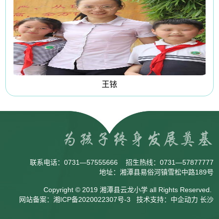
王铱
联系电话：
0731—57555666
招生热线：
0731—57877777
地址：湘潭县易俗河镇雪松中路189号
Copyright © 2019 湘潭县云龙小学 all Rights Reserved.
网站备案：
湘ICP备2020022307号-3
技术支持：
中企动力
长沙