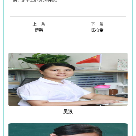
上一条
下一条
傅鹏
陈柏希
吴浪