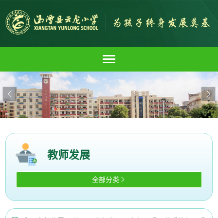


教师发展
全部分类
