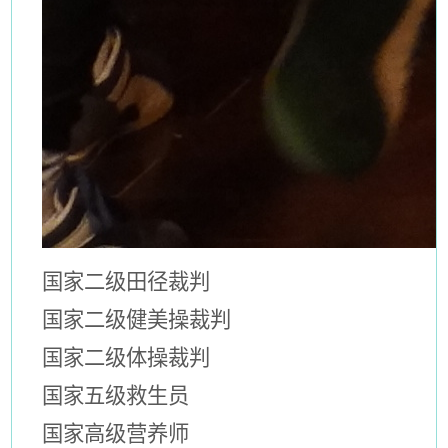
国家二级田径裁判
国家二级健美操裁判
国家二级体操裁判
国家五级救生员
国家高级营养师