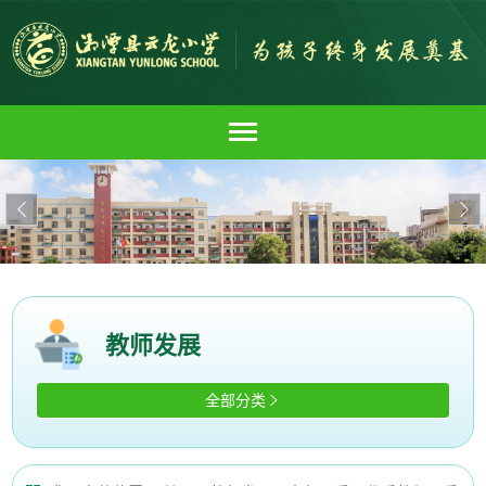


教师发展
全部分类
