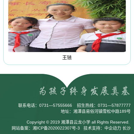
王铱
联系电话：
0731—57555666
招生热线：
0731—57877777
地址：湘潭县易俗河镇雪松中路189号
Copyright © 2019 湘潭县云龙小学 all Rights Reserved.
网站备案：
湘ICP备2020022307号-3
技术支持：
中企动力
长沙