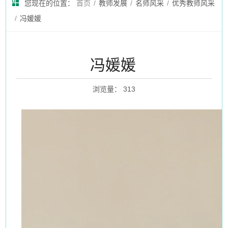
您现在的位置：
首页
/
教师发展
/
名师风采
/
优秀教师风采
/
冯媛媛
冯媛媛
浏览量
：
313