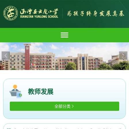


教师发展
全部分类
