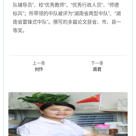
队辅导员”、校“优秀教师”、“优秀行政人员”、“师德
标兵”；所带领的中队被评为“湖南省两型中队”、“湖
南省雷锋式中队”。撰写的多篇论文获省、市、县一
等奖。
上一条
下一条
刘忭
周君