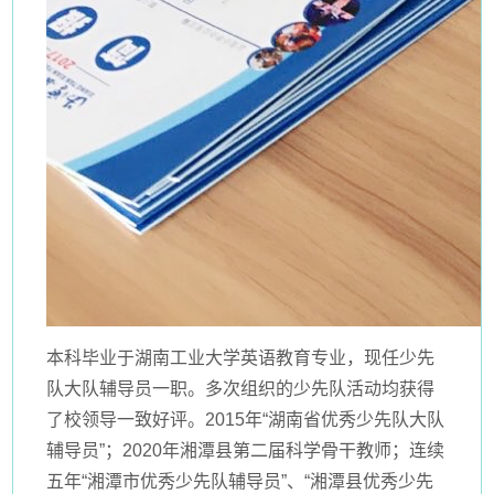
本科毕业于湖南工业大学英语教育专业，现任少先
队大队辅导员一职。多次组织的少先队活动均获得
了校领导一致好评。2015年“湖南省优秀少先队大队
辅导员”；2020年湘潭县第二届科学骨干教师；连续
五年“湘潭市优秀少先队辅导员”、“湘潭县优秀少先