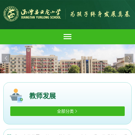


教师发展
全部分类
