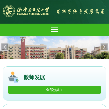


教师发展
全部分类
