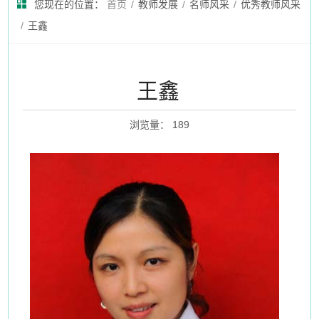
您现在的位置：
首页
/
教师发展
/
名师风采
/
优秀教师风采
/
​​​​​​​王鑫
​​​​​​​王鑫
浏览量
：
189