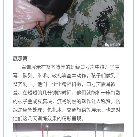
展示篇
军训展示在整齐嘹亮的班级口号声中拉开了序
幕，队列、拳术、敬礼等基本动作，孩子们做到了
整齐划一。他们一个个精神抖擞，口号声震耳欲
聋。在短短的几分钟的时间，他们就能将一床打散
的被子叠成豆腐块，流畅娴熟的动作让人称赞。防
踩踏应急处理、包扎术、交通旗语等展示，也是对
他们这几天训练效果的精彩呈现。