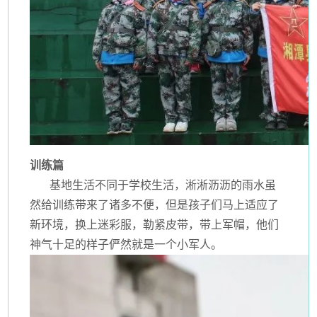
训练篇
基地生活不同于学校生活，淅淅沥沥的雨水虽
然给训练带来了诸多不便，但是孩子们马上适应了
新环境，换上迷彩服，勒紧皮带，带上军帽，他们
神气十足的样子俨然就是一个小军人。