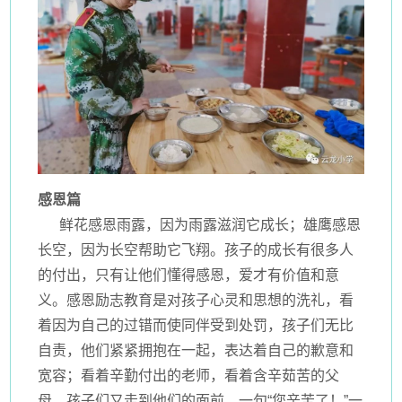
感恩篇
鲜花感恩雨露，因为雨露滋润它成长；雄鹰感恩
长空，因为长空帮助它飞翔。孩子的成长有很多人
的付出，只有让他们懂得感恩，爱才有价值和意
义。感恩励志教育是对孩子心灵和思想的洗礼，看
着因为自己的过错而使同伴受到处罚，孩子们无比
自责，他们紧紧拥抱在一起，表达着自己的歉意和
宽容；看着辛勤付出的老师，看着含辛茹苦的父
母，孩子们又走到他们的面前，一句“您辛苦了！”一