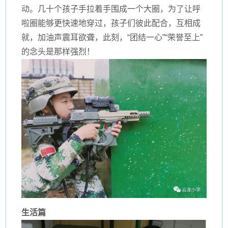
动。几十个孩子手拉着手围成一个大圈，为了让呼
啦圈能够更快速地穿过，孩子们彼此配合，互相成
就，加油声震耳欲聋，此刻，“团结一心”“荣誉至上”
的念头是那样强烈！
生活篇