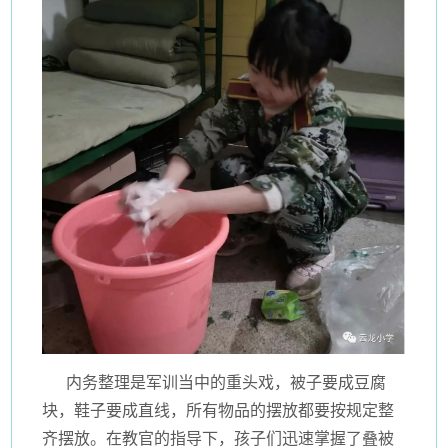
内务整理是军训当中的重头戏，被子要成豆腐
块，鞋子要成直线，所有物品的摆放都要按规定整
齐摆放。在教官的指导下，孩子们迅速掌握了叠被