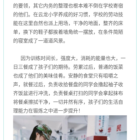
的要领，其它内务的整理也根本难不倒在学校寄宿
的他们。在云龙小学养成的好习惯，学校的劳动技
能在这里自然也派上用场，干净的地面，整齐的床
单，换下的鞋子都挨着墙角统一摆放，在条件简陋
的寝室成了一道道风景。
因为训练时间长，强度大，消耗的能量也大，一
日三餐成了孩子们的期待。劳累过后，普通的饭菜
也成了他们的美味佳肴。安静的食堂只有咀嚼之
声，就餐过后，负责收拾餐盘的同学会撸起袖子收
齐饭盆进行冲洗，负责餐桌打扫的同学会拿起抹布
将餐桌擦拭干净，一切井然有序，孩子们的生活自
理能力在锻炼之中进一步提升！