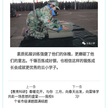
素质拓展训练强健了他们的体魄，更磨砺了他
们的意志。千锤百炼成好钢，也相信这样的锻炼成
长会成就更优秀的云小学子。
上一条
下一条
【教育科研】春暖花开，与你
三月，向春天出发，向雷锋学
共赴一场思想的盛宴——我校6
习!
个省市级课题圆满结题