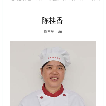
陈桂香
浏览量
：
89