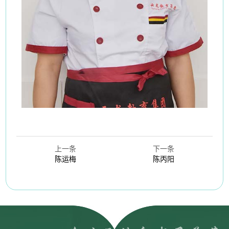
上一条
下一条
陈运梅
陈丙阳