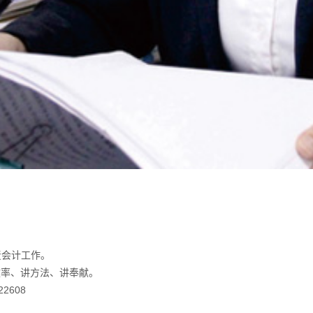
责会计工作。
效率、讲方法、讲奉献。
22608