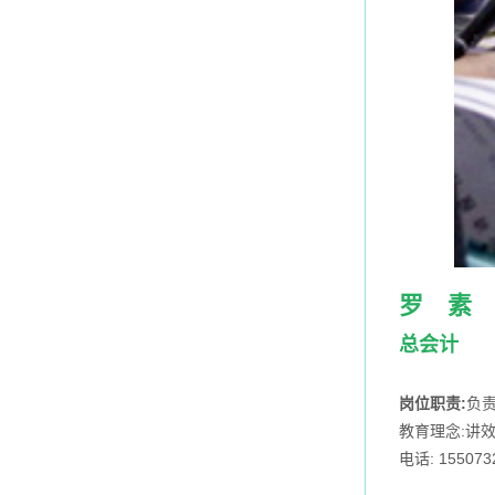
罗 素
总会计
岗位职责:
负
教育理念:讲
电话: 155073