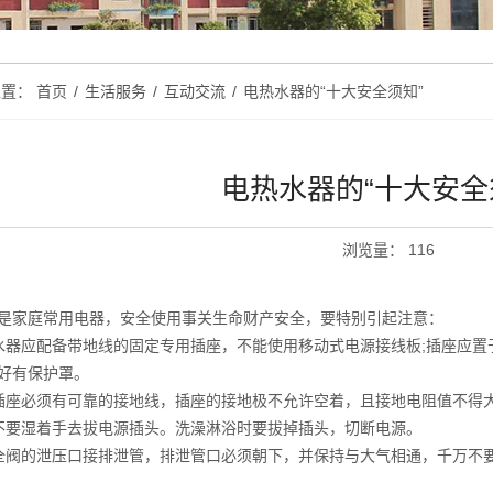
位置：
首页
/
生活服务
/
互动交流
/
电热水器的“十大安全须知”
电热水器的“十大安全
浏览量
：
116
家庭常用电器，安全使用事关生命财产安全，要特别引起注意：
应配备带地线的固定专用插座，不能使用移动式电源接线板;插座应置
好有保护罩。
必须有可靠的接地线，插座的接地极不允许空着，且接地电阻值不得大
要湿着手去拔电源插头。洗澡淋浴时要拔掉插头，切断电源。
的泄压口接排泄管，排泄管口必须朝下，并保持与大气相通，千万不要