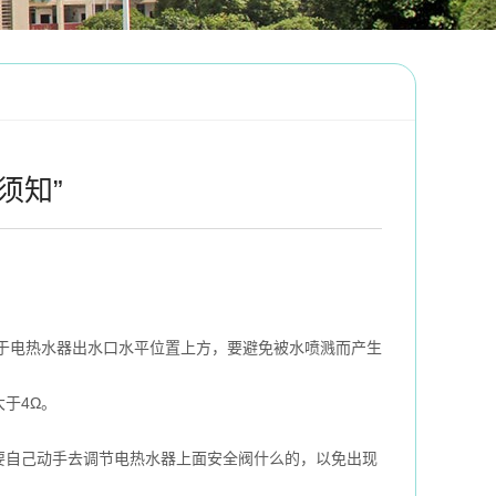
须知”
于电热水器出水口水平位置上方，要避免被水喷溅而产生
于4Ω。
自己动手去调节电热水器上面安全阀什么的，以免出现