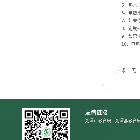
5、热水器最
6、电热水
7、如果你觉
8、定期检查
9、如果电源
10、电热水
上一条
：
无
友情链接
湘潭市教育局
|
湘潭县教育