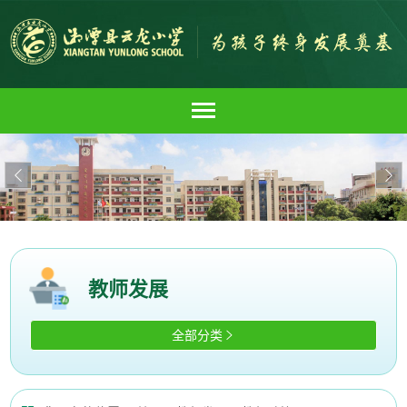


教师发展
全部分类
