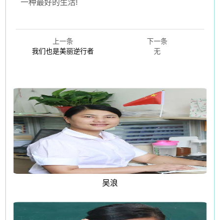
一种最好的生活!
上一条
下一条
我们也是美丽逆行者
无
吴浪