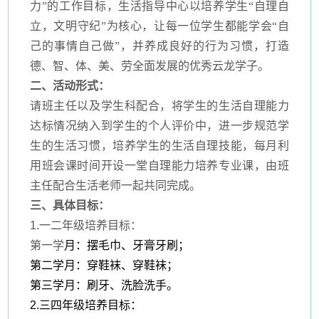
力”的工作目标，生活指导中心以培养学生“自理自
立，文明守纪”为核心，让每一位学生都能学会“自
己的事情自己做”，并养成良好的行为习惯，打造
德、智、体、美、劳全面发展的优秀云龙学子。
二、活动形式：
请班主任以及学生科配合，将学生的生活自理能力
达标情况纳入到学生的个人评价中，进一步规范学
生的生活习惯，培养学生的生活自理技能，每月利
用班会课时间开设一堂自理能力培养专业课，由班
主任配合生活老师一起共同完成。
三、具体目标：
1.
一二年级培养目标：
第一学
月：摆毛巾、牙膏牙刷；
第二学月：穿鞋袜、穿鞋袜；
第三学月：刷牙、洗脸洗手。
2.
三四年级培养目标：