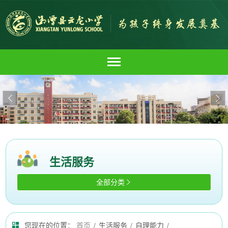


生活服务
全部分类

您现在的位置：
首页
/
生活服务
/
自理能力
/