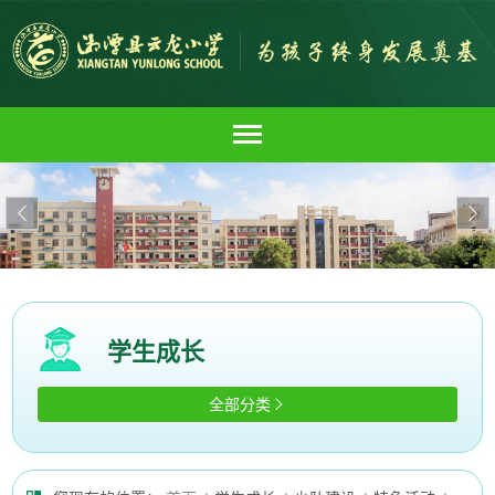


学生成长
全部分类
