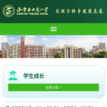


学生成长
全部分类
