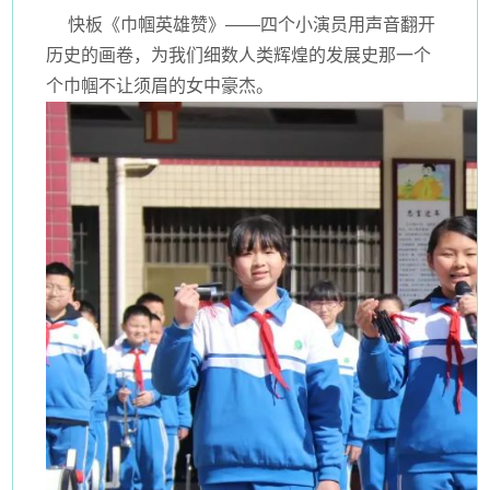
快板《巾帼英雄赞》——四个小演员用声音翻开
历史的画卷，为我们细数人类辉煌的发展史那一个
个巾帼不让须眉的女中豪杰。