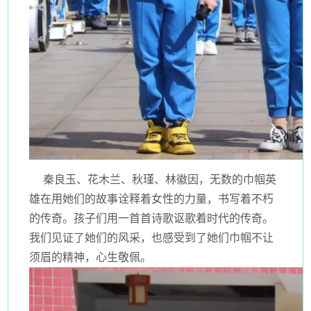
秦良玉、花木兰、秋瑾、林徽因，无数的巾帼英
雄在用她们的故事诠释着女性的力量，书写着不朽
的传奇。孩子们用一首首诗歌讴歌着时代的传奇。
我们见证了她们的风采，也感受到了她们巾帼不让
须眉的精神，心生敬佩。