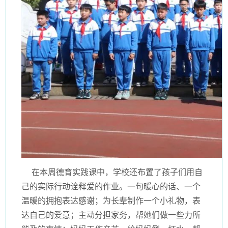
在本周德育实践课中，学校还布置了孩子们用自
己的实际行动诠释爱的作业。一句暖心的话、一个
温暖的拥抱表达感谢；为长辈制作一个小礼物，表
达自己的爱意；主动分担家务，帮她们做一些力所