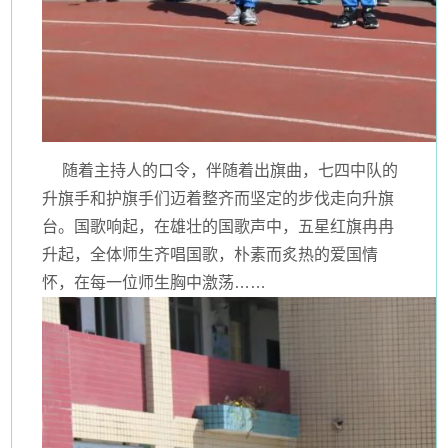
随着主持人的口令，伴随着出旗曲，七四中队的
升旗手和护旗手们迈着整齐而坚定的步伐走向升旗
台。国歌响起，在雄壮的国歌声中，五星红旗冉冉
升起，全体师生齐唱国歌，朴素而炙热的爱国情
怀，在每一位师生胸中激荡……