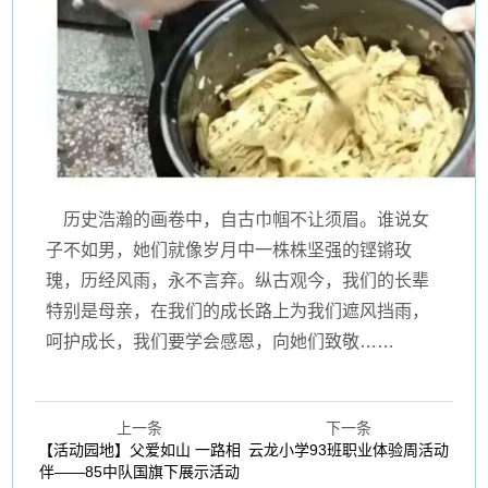
历史浩瀚的画卷中，自古巾帼不让须眉。谁说女
子不如男，她们就像岁月中一株株坚强的铿锵玫
瑰，历经风雨，永不言弃。纵古观今，我们的长辈
特别是母亲，在我们的成长路上为我们遮风挡雨，
呵护成长，我们要学会感恩，向她们致敬……
上一条
下一条
【活动园地】父爱如山 一路相
云龙小学93班职业体验周活动
伴——85中队国旗下展示活动